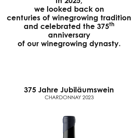
In 2025,
we looked back on
centuries of winegrowing tradition
th
and celebrated the 375
anniversary
of our winegrowing dynasty.
375 Jahre Jubiläumswein
CHARDONNAY 2023