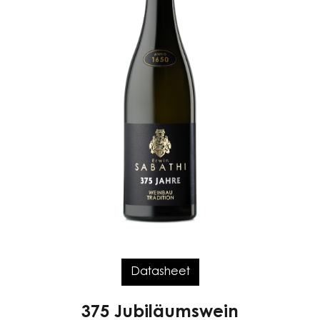
Datasheet
375 Jubiläumswein