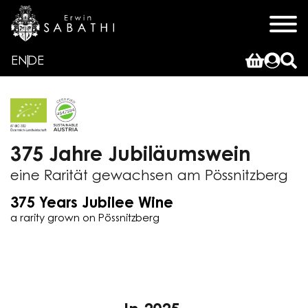
EN
DE
375 Jahre Jubiläumswein
eine Rarität gewachsen am Pössnitzberg
375 Years Jubilee Wine
a rarity grown on Pössnitzberg